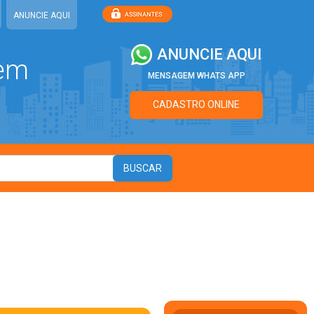
ANUNCIE AQUI
ANUNCIE AQUI
 em
MENSAGEM WHATS APP
CADASTRO ONLINE