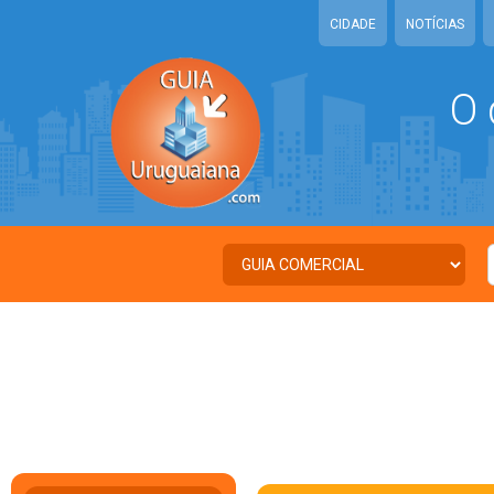
CIDADE
NOTÍCIAS
O 