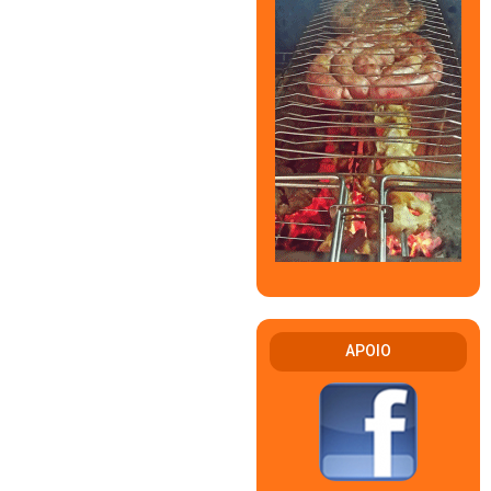
APOIO