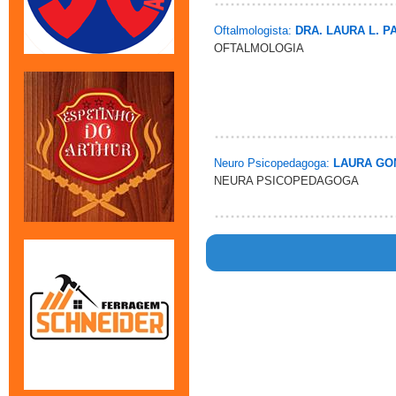
Oftalmologista:
DRA. LAURA L. P
OFTALMOLOGIA
Neuro Psicopedagoga:
LAURA GO
NEURA PSICOPEDAGOGA
Warn
/