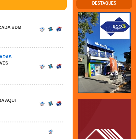
DESTAQUES
ZADA BDM
CADAS
VES
A AQUI