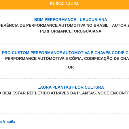
BUSCA: LAURA
BDM PERFORMANCE - URUGUAIANA
FERÊNCIA DE PERFORMANCE AUTOMOTIVA NO BRASIL - AUTORI
PERFORMANCE: URUGUAIANA
PRO CUSTOM PERFORMANCE AUTOMOTIVA E CHAVES CODIFI
PERFORMANCE AUTOMOTIVA E CÓPIA, CODIFICAÇÃO DE CHA
UR
LAURA PLANTAS FLORICULTURA
O BEM ESTAR REFLETIDO ATRAVÉS DA PLANTAS, VOCÊ ENCONTR
ra Vicuña