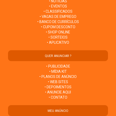
• NOTÍCIAS
• EVENTOS
• CLASSIFICADOS
• VAGAS DE EMPREGO
• BANCO DE CURRÍCULOS
• CUPOM DESCONTO
• SHOP ONLINE
• SORTEIOS
• APLICATIVO
QUER ANUNCIAR ?
• PUBLICIDADE
• MÍDIA KIT
• PLANOS DE ANÚNCIO
• WEB SITES
• DEPOIMENTOS
• ANUNCIE AQUI
• CONTATO
MEU ANÚNCIO