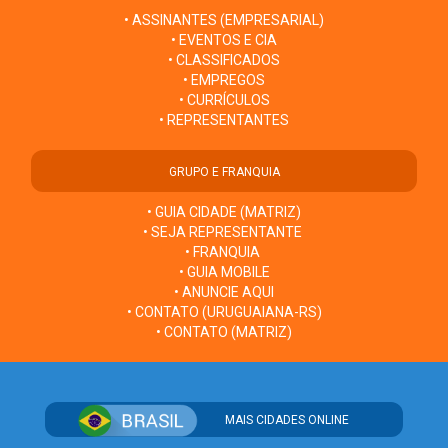
• ASSINANTES (EMPRESARIAL)
• EVENTOS E CIA
• CLASSIFICADOS
• EMPREGOS
• CURRÍCULOS
• REPRESENTANTES
GRUPO E FRANQUIA
• GUIA CIDADE (MATRIZ)
• SEJA REPRESENTANTE
• FRANQUIA
• GUIA MOBILE
• ANUNCIE AQUI
• CONTATO (URUGUAIANA-RS)
• CONTATO (MATRIZ)
MAIS CIDADES ONLINE