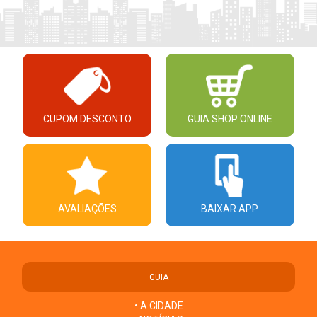
CUPOM DESCONTO
GUIA SHOP ONLINE
AVALIAÇÕES
BAIXAR APP
GUIA
• A CIDADE