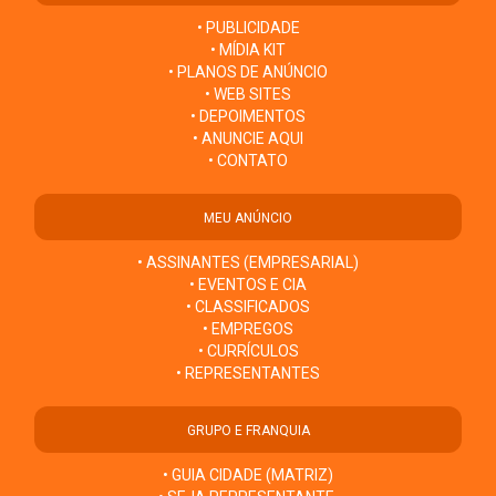
• PUBLICIDADE
• MÍDIA KIT
• PLANOS DE ANÚNCIO
• WEB SITES
• DEPOIMENTOS
• ANUNCIE AQUI
• CONTATO
MEU ANÚNCIO
• ASSINANTES (EMPRESARIAL)
• EVENTOS E CIA
• CLASSIFICADOS
• EMPREGOS
• CURRÍCULOS
• REPRESENTANTES
GRUPO E FRANQUIA
• GUIA CIDADE (MATRIZ)