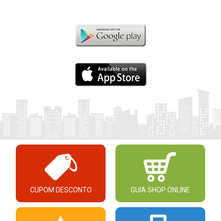
CUPOM DESCONTO
GUIA SHOP ONLINE