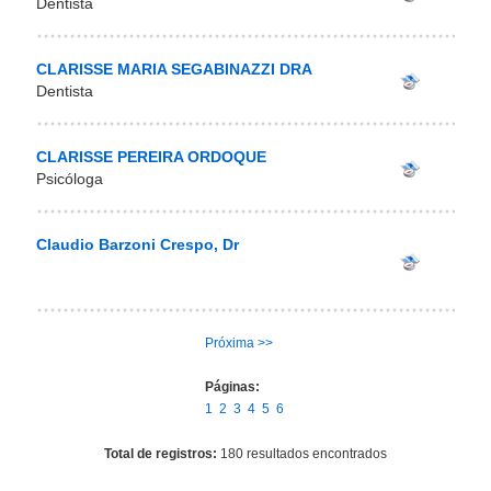
Dentista
CLARISSE MARIA SEGABINAZZI DRA
Dentista
CLARISSE PEREIRA ORDOQUE
Psicóloga
Claudio Barzoni Crespo, Dr
Próxima >>
Páginas:
1
2
3
4
5
6
Total de registros:
180 resultados encontrados