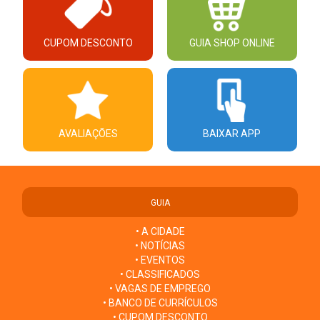
CUPOM DESCONTO
GUIA SHOP ONLINE
AVALIAÇÕES
BAIXAR APP
GUIA
• A CIDADE
• NOTÍCIAS
• EVENTOS
• CLASSIFICADOS
• VAGAS DE EMPREGO
• BANCO DE CURRÍCULOS
• CUPOM DESCONTO