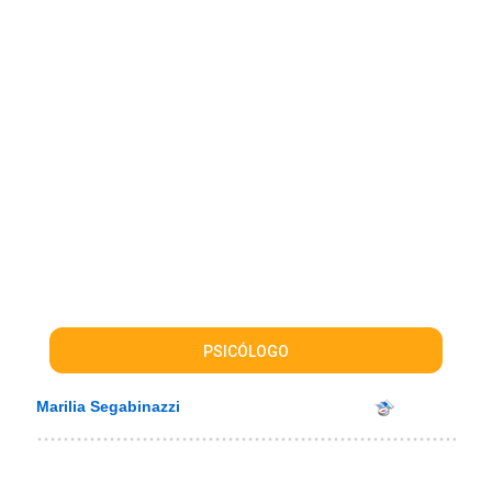
PSICÓLOGO
Marilia Segabinazzi