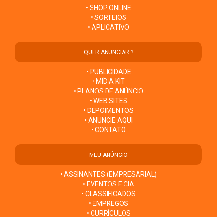
• SHOP ONLINE
• SORTEIOS
• APLICATIVO
QUER ANUNCIAR ?
• PUBLICIDADE
• MÍDIA KIT
• PLANOS DE ANÚNCIO
• WEB SITES
• DEPOIMENTOS
• ANUNCIE AQUI
• CONTATO
MEU ANÚNCIO
• ASSINANTES (EMPRESARIAL)
• EVENTOS E CIA
• CLASSIFICADOS
• EMPREGOS
• CURRÍCULOS