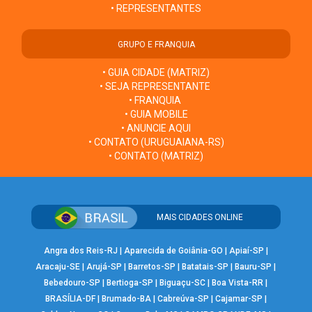
• REPRESENTANTES
GRUPO E FRANQUIA
• GUIA CIDADE (MATRIZ)
• SEJA REPRESENTANTE
• FRANQUIA
• GUIA MOBILE
• ANUNCIE AQUI
• CONTATO (URUGUAIANA-RS)
• CONTATO (MATRIZ)
MAIS CIDADES ONLINE
Angra dos Reis-RJ
|
Aparecida de Goiânia-GO
|
Apiaí-SP
|
Aracaju-SE
|
Arujá-SP
|
Barretos-SP
|
Batatais-SP
|
Bauru-SP
|
Bebedouro-SP
|
Bertioga-SP
|
Biguaçu-SC
|
Boa Vista-RR
|
BRASÍLIA-DF
|
Brumado-BA
|
Cabreúva-SP
|
Cajamar-SP
|