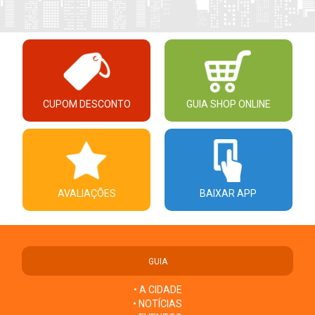
CUPOM DESCONTO
GUIA SHOP ONLINE
AVALIAÇÕES
BAIXAR APP
GUIA
• A CIDADE
• NOTÍCIAS