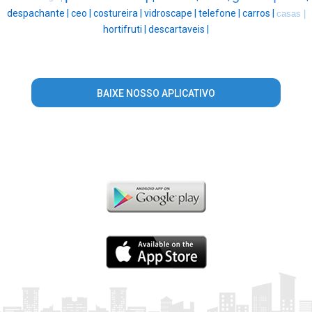
despachante |
ceo |
costureira |
vidroscape |
telefone |
carros |
casas |
hortifruti |
descartaveis |
BAIXE NOSSO APLICATIVO