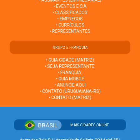
• ASSINANTES (EMPRESARIAL)
• EVENTOS E CIA
• CLASSIFICADOS
• EMPREGOS
• CURRÍCULOS
• REPRESENTANTES
GRUPO E FRANQUIA
• GUIA CIDADE (MATRIZ)
• SEJA REPRESENTANTE
• FRANQUIA
• GUIA MOBILE
• ANUNCIE AQUI
• CONTATO (URUGUAIANA-RS)
• CONTATO (MATRIZ)
MAIS CIDADES ONLINE