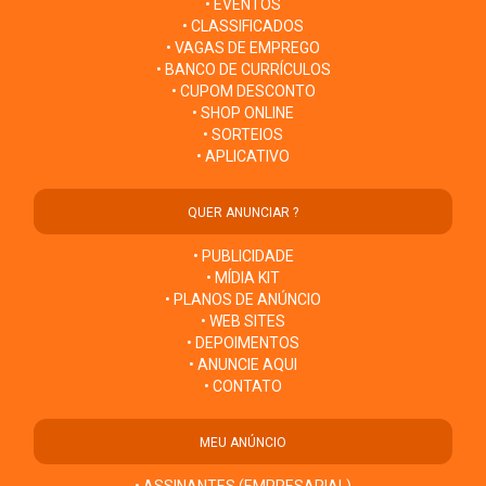
• EVENTOS
• CLASSIFICADOS
• VAGAS DE EMPREGO
• BANCO DE CURRÍCULOS
• CUPOM DESCONTO
• SHOP ONLINE
• SORTEIOS
• APLICATIVO
QUER ANUNCIAR ?
• PUBLICIDADE
• MÍDIA KIT
• PLANOS DE ANÚNCIO
• WEB SITES
• DEPOIMENTOS
• ANUNCIE AQUI
• CONTATO
MEU ANÚNCIO