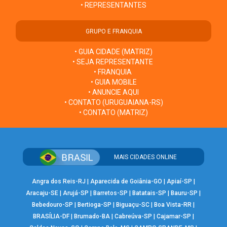
• REPRESENTANTES
GRUPO E FRANQUIA
• GUIA CIDADE (MATRIZ)
• SEJA REPRESENTANTE
• FRANQUIA
• GUIA MOBILE
• ANUNCIE AQUI
• CONTATO (URUGUAIANA-RS)
• CONTATO (MATRIZ)
MAIS CIDADES ONLINE
Angra dos Reis-RJ
|
Aparecida de Goiânia-GO
|
Apiaí-SP
|
Aracaju-SE
|
Arujá-SP
|
Barretos-SP
|
Batatais-SP
|
Bauru-SP
|
Bebedouro-SP
|
Bertioga-SP
|
Biguaçu-SC
|
Boa Vista-RR
|
BRASÍLIA-DF
|
Brumado-BA
|
Cabreúva-SP
|
Cajamar-SP
|