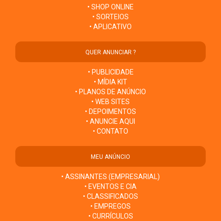
• SHOP ONLINE
• SORTEIOS
• APLICATIVO
QUER ANUNCIAR ?
• PUBLICIDADE
• MÍDIA KIT
• PLANOS DE ANÚNCIO
• WEB SITES
• DEPOIMENTOS
• ANUNCIE AQUI
• CONTATO
MEU ANÚNCIO
• ASSINANTES (EMPRESARIAL)
• EVENTOS E CIA
• CLASSIFICADOS
• EMPREGOS
• CURRÍCULOS