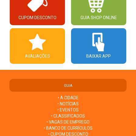
CUPOM DESCONTO
GUIA SHOP ONLINE
AVALIAÇÕES
BAIXAR APP
GUIA
• A CIDADE
• NOTÍCIAS
• EVENTOS
• CLASSIFICADOS
• VAGAS DE EMPREGO
• BANCO DE CURRÍCULOS
• CUPOM DESCONTO