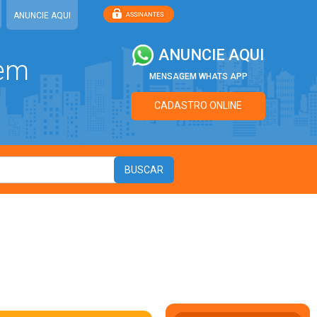
ANUNCIE AQUI
ANUNCIE AQUI
 em
MENSAGEM WHATS APP
CADASTRO ONLINE