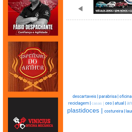
descartaveis |
parabrisa |
oficina
an
reciclagem |
ceo |
atual |
casas |
plastidoces |
costureira |
lau