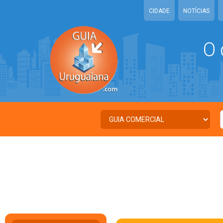
CIDADE
NOTÍCIAS
O 