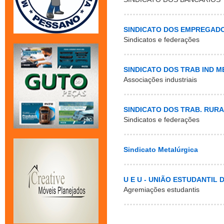
SINDICATO DOS EMPREGAD
Sindicatos e federações
SINDICATO DOS TRAB IND M
Associações industriais
SINDICATO DOS TRAB. RUR
Sindicatos e federações
Sindicato Metalúrgica
U E U - UNIÃO ESTUDANTIL
Agremiações estudantis