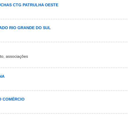
ÚCHAS CTG PATRULHA OESTE
ADO RIO GRANDE DO SUL
to, associações
NA
DO COMÉRCIO