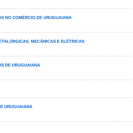
OS NO COMÉRCIO DE URUGUAIANA
ETALÚRGICAS, MECÂNICAS E ELÉTRICAS
AIS DE URUGUAIANA
 DE URUGUAIANA