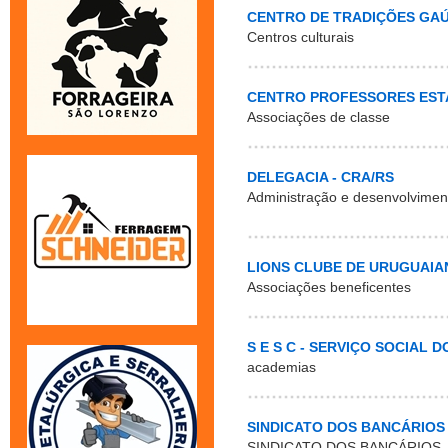
CENTRO DE TRADIÇÕES GA
Centros culturais
CENTRO PROFESSORES EST
Associações de classe
DELEGACIA - CRA/RS
Administração e desenvolvimen
LIONS CLUBE DE URUGUAIA
Associações beneficentes
S E S C - SERVIÇO SOCIAL 
academias
SINDICATO DOS BANCÁRIOS
SINDICATO DOS BANCÁRIOS