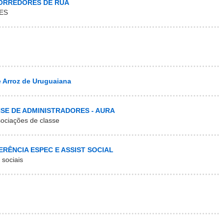
ORREDORES DE RUA
ES
e Arroz de Uruguaiana
E DE ADMINISTRADORES - AURA
ociações de classe
FERÊNCIA ESPEC E ASSIST SOCIAL
 sociais