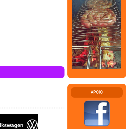
APOIO