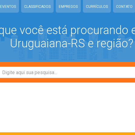
EVENTOS
CLASSIFICADOS
EMPREGOS
CURRÍCULOS
CONTATO
que você está procurando
Uruguaiana-RS e região?