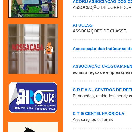
ACORU ASSOCIAÇÃO DOS C
ASSOCIAÇÃO DE CORREDOR
AFUCESSI
ASSOCIAÇÕES DE CLASSE
Associação das Indústrias d
ASSOCIAÇÃO URUGUAIANENS
administração de empresas ass
C R E A S - CENTROS DE RE
Fundações, entidades, serviços
C T G CENTELHA CRIOLA
Associações culturais